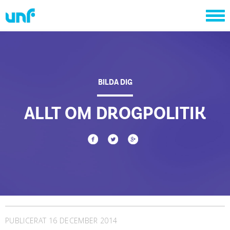
BILDA DIG
ALLT OM DROGPOLITIK
PUBLICERAT 16 DECEMBER 2014