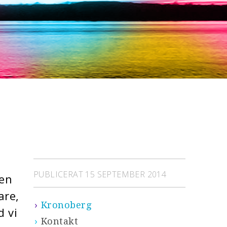
PUBLICERAT 15 SEPTEMBER 2014
en
are,
Kronoberg
d vi
Kontakt