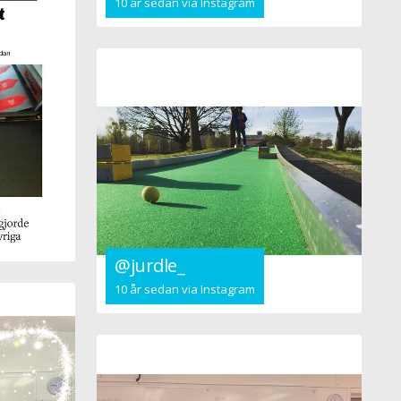
10 år sedan via Instagram
@jurdle_
10 år sedan via Instagram