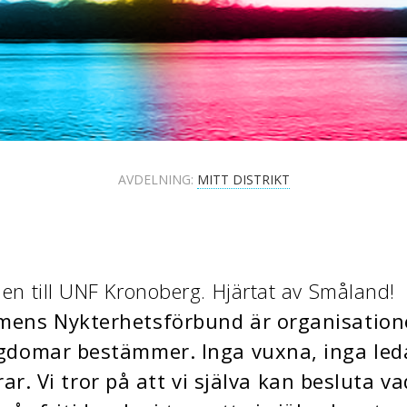
AVDELNING:
MITT DISTRIKT
n till UNF Kronoberg. Hjärtat av Småland!
ens Nykterhetsförbund är organisation
gdomar bestämmer. Inga vuxna, inga led
ar. Vi tror på att vi själva kan besluta va