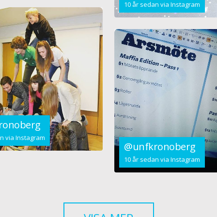
10 år sedan via Instagram
ronoberg
n via Instagram
@unfkronoberg
10 år sedan via Instagram