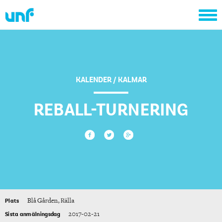
KALENDER / KALMAR
REBALL-TURNERING
Blå Gården, Rälla
Plats
2017-02-21
Sista anmälningsdag