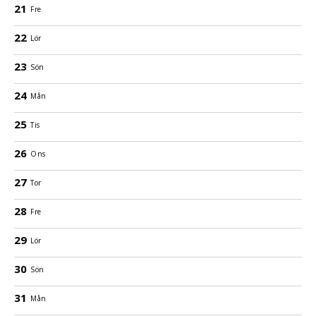
21
Fre
22
Lör
23
Sön
24
Mån
25
Tis
26
Ons
27
Tor
28
Fre
29
Lör
30
Sön
31
Mån