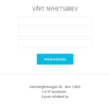
VÅRT NYHETSBREV
Gammelgårdsvägen 38
|
Box: 12825
112 97 Stockholm
|
E-post: info@unf.se