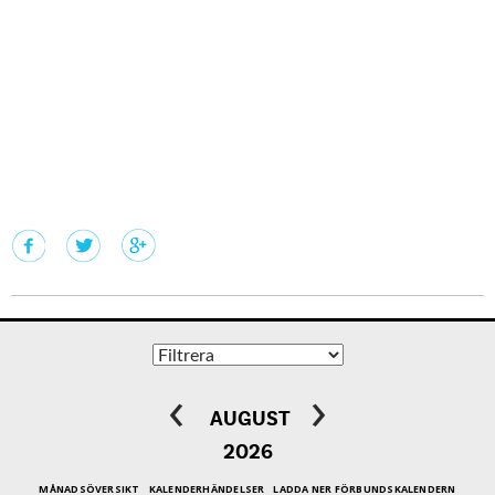
‹
›
AUGUST
2026
MÅNADSÖVERSIKT
KALENDERHÄNDELSER
LADDA NER FÖRBUNDSKALENDERN