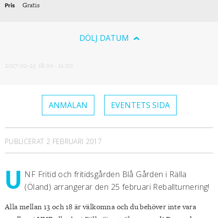
Gratis
Pris
DÖLJ DATUM
2017-02-25
18.00 - 21.00
ANMÄLAN
EVENTETS SIDA
PUBLICERAT 2 FEBRUARI 2017
U
NF Fritid och fritidsgården Blå Gården i Rälla
(Öland) arrangerar den 25 februari Reballturnering!
Alla mellan 13 och 18 är välkomna och du behöver inte vara