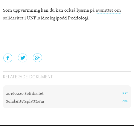
Som uppvärmning kan du kan också lyssna på
avsnittet om
solidaritet
i UNF:s ideologipodd Poddologi:
RELATERADE DOKUMENT
20160220 Solidaritet
PPT
Solidaritetsplattform
PDF