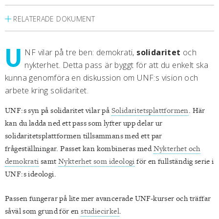
RELATERADE DOKUMENT
U
NF vilar på tre ben: demokrati,
solidaritet
och
nykterhet. Detta pass är byggt för att du enkelt ska
kunna genomföra en diskussion om UNF:s vision och
arbete kring solidaritet.
UNF:s syn på solidaritet vilar på
Solidaritetsplattformen
. Här
kan du ladda ned ett pass som lyfter upp delar ur
solidaritetsplattformen tillsammans med ett par
frågeställningar. Passet kan kombineras med
Nykterhet och
demokrati
samt
Nykterhet som ideologi
för en fullständig serie i
UNF:s ideologi.
Passen fungerar på lite mer avancerade UNF-kurser och träffar
såväl som grund för en
studiecirkel
.