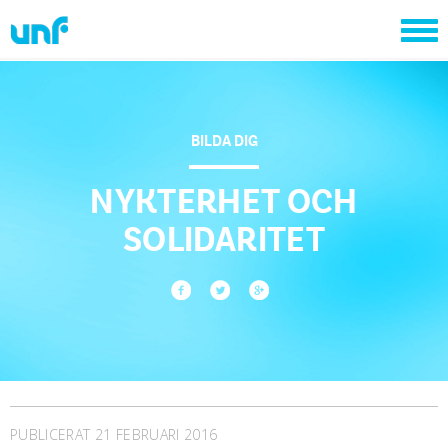
BILDA DIG
NYKTERHET OCH
SOLIDARITET
PUBLICERAT 21 FEBRUARI 2016