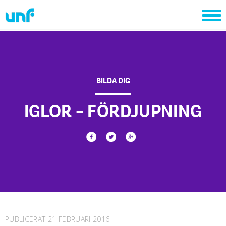
BILDA DIG
IGLOR – FÖRDJUPNING
PUBLICERAT 21 FEBRUARI 2016