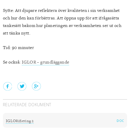
Syfte: Att djupare reflektera över kvaliteten i sin verksamhet
och hur den kan förbättras. Att öppna upp för att ifrågasätta
tankesätt bakom hur planeringen av verksamheten ser ut och
att tänka nytt.
Tid: 90 minuter
Se också:
IGLOR – grundläggande
RELATERADE DOKUMENT
IGLORifiering 2
DOC