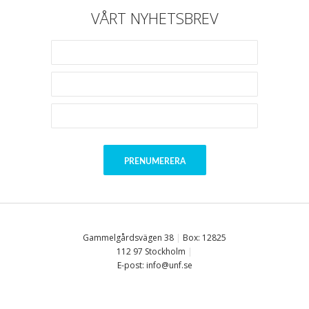
VÅRT NYHETSBREV
Gammelgårdsvägen 38
|
Box: 12825
112 97 Stockholm
|
E-post: info@unf.se