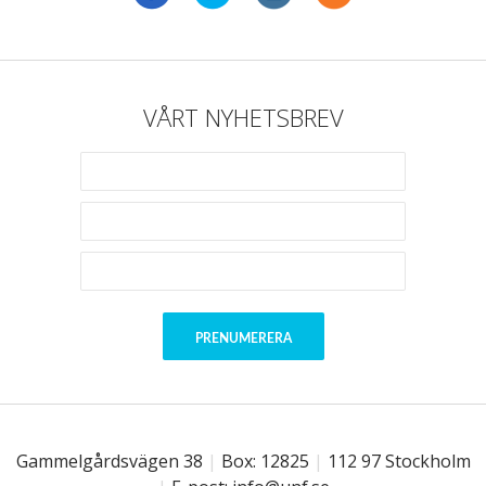
VÅRT NYHETSBREV
Gammelgårdsvägen 38
|
Box: 12825
|
112 97 Stockholm