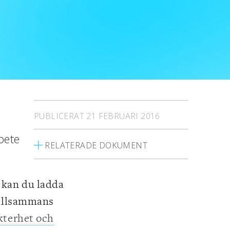
PUBLICERAT 21 FEBRUARI 2016
bete
RELATERADE DOKUMENT
r kan du ladda
tillsammans
terhet och