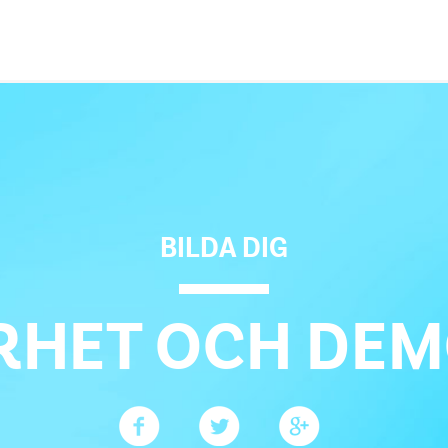
BILDA DIG
RHET OCH DEM