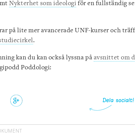
amt
Nykterhet som ideologi
för en fullständig se
rar på lite mer avancerade UNF-kurser och träff
studiecirkel
.
ing kan du kan också lyssna på
avsnittet om 
gipodd Poddologi:
DOKUMENT