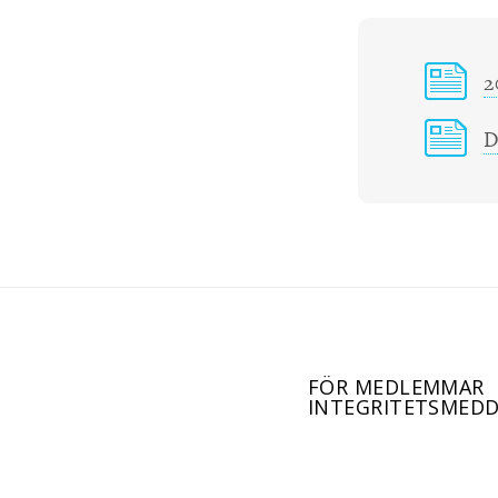
2
D
FÖR MEDLEMMAR
INTEGRITETSMEDD