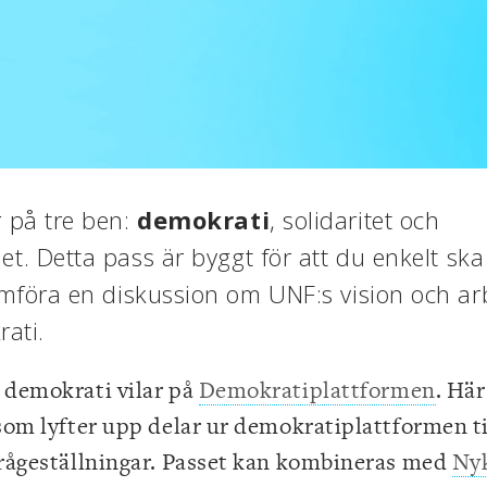
r på tre ben:
demokrati
, solidaritet och
et. Detta pass är byggt för att du enkelt ska
föra en diskussion om UNF:s vision och ar
ati.
 demokrati vilar på
Demokratiplattformen
. Hä
 som lyfter upp delar ur demokratiplattformen 
frågeställningar. Passet kan kombineras med
Nyk