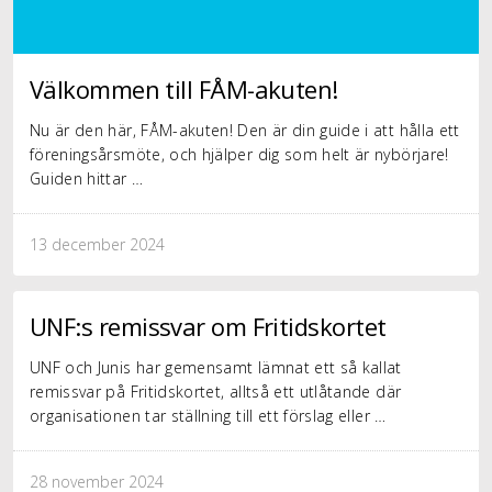
Välkommen till FÅM-akuten!
Nu är den här, FÅM-akuten! Den är din guide i att hålla ett
föreningsårsmöte, och hjälper dig som helt är nybörjare!
Guiden hittar …
13 december 2024
UNF:s remissvar om Fritidskortet
UNF och Junis har gemensamt lämnat ett så kallat
remissvar på Fritidskortet, alltså ett utlåtande där
organisationen tar ställning till ett förslag eller …
28 november 2024