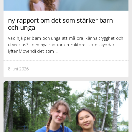
ny rapport om det som stärker barn
och unga
Vad hjälper barn och unga att må bra, känna trygghet och
utvecklas? I den nya rapporten Faktorer som skyddar
lyfter Movendi det som …
8 juni 2026