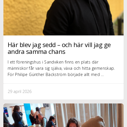
Här blev jag sedd – och här vill jag ge
andra samma chans
I ett föreningshus i Sandviken finns en plats där
människor får vara sig själva, växa och hitta gemenskap.
För Philipe Günther Bäckström började allt med …
29 april 2026