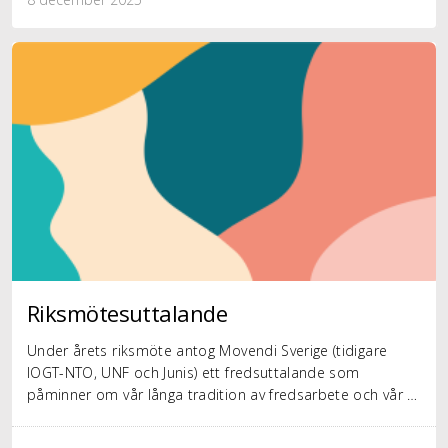
Riksmötesuttalande
Under årets riksmöte antog Movendi Sverige (tidigare
IOGT-NTO, UNF och Junis) ett fredsuttalande som
påminner om vår långa tradition av fredsarbete och vår …