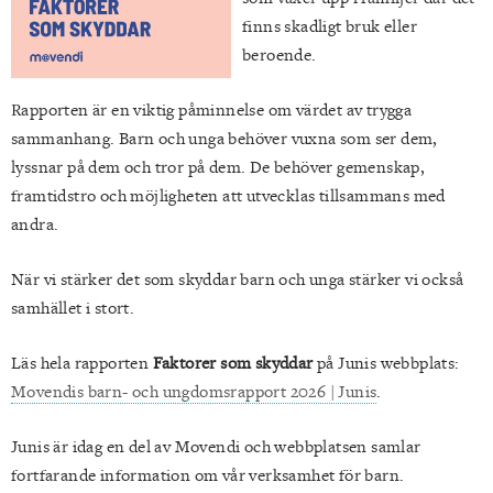
finns skadligt bruk eller
beroende.
Rapporten är en viktig påminnelse om värdet av trygga
sammanhang. Barn och unga behöver vuxna som ser dem,
lyssnar på dem och tror på dem. De behöver gemenskap,
framtidstro och möjligheten att utvecklas tillsammans med
andra.
När vi stärker det som skyddar barn och unga stärker vi också
samhället i stort.
Läs hela rapporten
Faktorer som skyddar
på Junis webbplats:
Movendis barn- och ungdomsrapport 2026 | Junis
.
Junis är idag en del av Movendi och webbplatsen samlar
fortfarande information om vår verksamhet för barn.