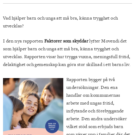
Vad hjälper barn och unga att må bra, känna trygghet och
utvecklas?
I den nya rapporten
Faktorer som skyddar
lyfter Movendi det
som hjälper barn och unga att må bra, känna trygghet och
utvecklas. Rapporten visar hur trygga vuxna, meningsfull fritid,
delaktighet och gemenskap kan göra stor skillnad i ett barns liv.
Rapporten bygger på två
undersökningar. Den ena
handlar om kommunernas
arbete med ungas fritid,
inflytande och förebyggande
arbete. Den andra undersöker
vilket stöd som erbjuds barn
som växer upp i familjer där det