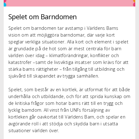
Spelet om Barndomen
Spelet om barndomen tar avstamp i Världens Barns
vision om att möjliggöra barndomar, där varje kort
speglar verkliga situationer. Alla kort och element i spelet
är grundade på de hot som är mest centrala för barn
världen över idag – klimatförändringar, konflikter och
katastrofer –samt de livsviktiga insatser som krävs för att
stärka barns rättigheter – från tillgång till utbildning och
sjukvård till skapandet av trygga samhällen.
Spelet, som består av en kortlek, är utformat för att både
underhålla och utbildande, och för att sprida kunskap om
de kritiska frågor som hotar barns rätt till en trygg och
lycklig barndom. All vinst från UNFs försäljning av
kortleken går oavkortat till Världens Barn, och spelar en
avgörande roll i att stödja och skydda barn i utsatta
situationer världen över.