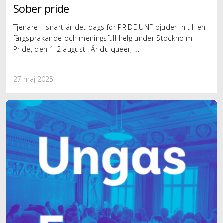
Sober pride
Tjenare – snart är det dags för PRIDE!UNF bjuder in till en
färgsprakande och meningsfull helg under Stockholm
Pride, den 1-2 augusti! Är du queer, …
27 maj 2025