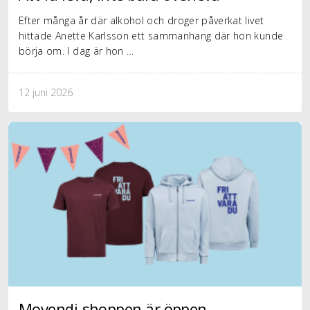
Efter många år där alkohol och droger påverkat livet
hittade Anette Karlsson ett sammanhang där hon kunde
börja om. I dag är hon …
12 juni 2026
Movendi-shoppen är öppen