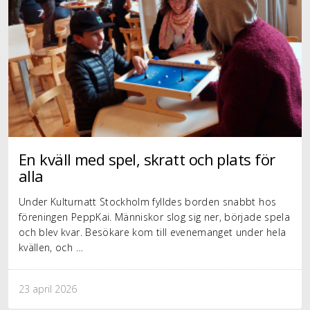
En kväll med spel, skratt och plats för
alla
Under Kulturnatt Stockholm fylldes borden snabbt hos
föreningen PeppKai. Människor slog sig ner, började spela
och blev kvar. Besökare kom till evenemanget under hela
kvällen, och …
23 april 2026