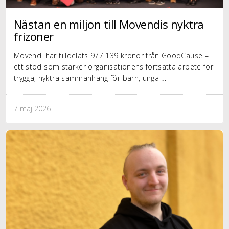
Nästan en miljon till Movendis nyktra
frizoner
Movendi har tilldelats 977 139 kronor från GoodCause –
ett stöd som stärker organisationens fortsatta arbete för
trygga, nyktra sammanhang för barn, unga …
7 maj 2026