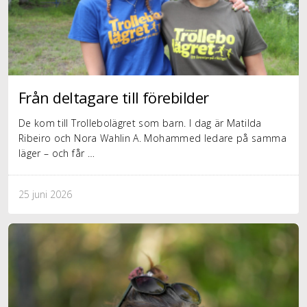
Från deltagare till förebilder
De kom till Trollebolägret som barn. I dag är Matilda
Ribeiro och Nora Wahlin A. Mohammed ledare på samma
läger – och får …
25 juni 2026