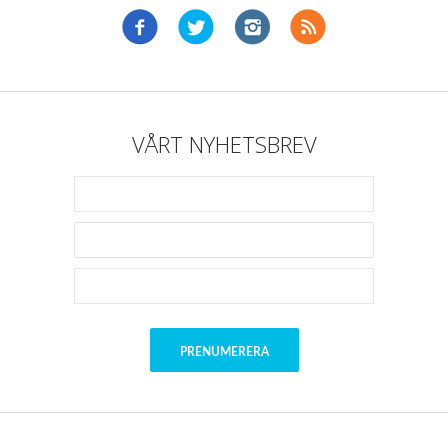
VÅRT NYHETSBREV